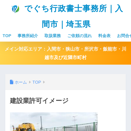
でぐち行政書士事務所｜入
間市｜埼玉県
TOP
事務所紹介
取扱業務
ご依頼の流れ
料金表
お問合
メイン対応エリア：入間市・狭山市・所沢市・飯能市・川
越市及び近隣市町村
ホーム
TOP
建設業許可イメージ