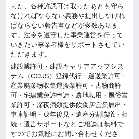
また、各種許認可は取ったあとも守ら
なければならない義務や提出しなけれ
ばならない報告書などが多数ありま
す。法令を遵守した事業運営を行って
いきたい事業者様をサポートさせてい
ただきます。
建設業許可・建設キャリアアップシス
テム（CCUS）登録代行・運送業許可・
産業廃棄物収集運搬業許可・古物商許
可・宅建業免許申請・農地転用・風俗営
業許可・深夜酒類提供飲食店営業届出・
車庫証明・成年後見・遺産分割協議・相
続・遺言サポートなどご相談は無料で
すのでお気軽にお問い合わせくださ