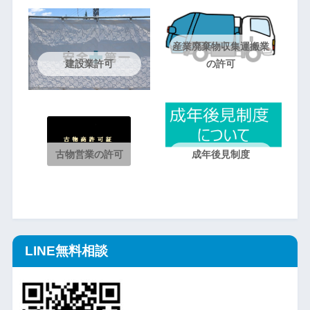
産業廃棄物収集運搬業
建設業許可
の許可
古物営業の許可
成年後見制度
LINE無料相談