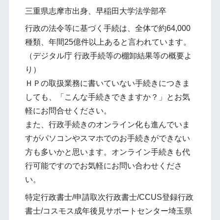
三重県志摩市出身、早稲田大学法学部卒
行政の法令等に基づく手続は、全体で約64,000
種類、年間25億件以上あると言われています。
（デジタル庁 行政手続等の棚卸結果等の概要よ
り）
ＨＰの取扱業務に書いていない手続きにつきま
しても、「こんな手続きできますか？」とお気
軽にお問合せください。
また、行政手続きのオンライン化も進んでいま
すがパソコンやスマホでのお手続きができない
方も多いかと思います。オンライン手続きも代
行可能ですのでお気軽にお問い合わせくださ
い。
特定行政書士/申請取次行政書士/CCUS登録行政
書士/コスモス成年後見サポートセンター埼玉県