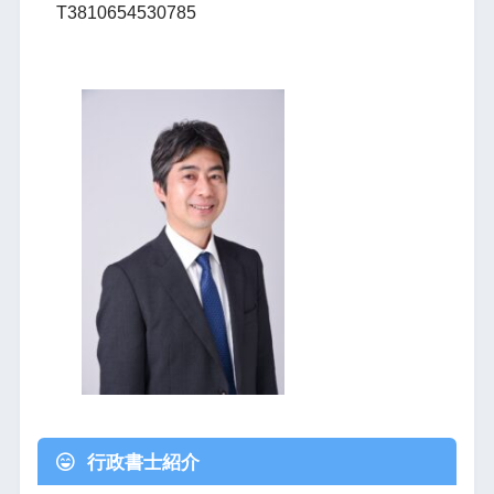
T3810654530785
行政書士紹介