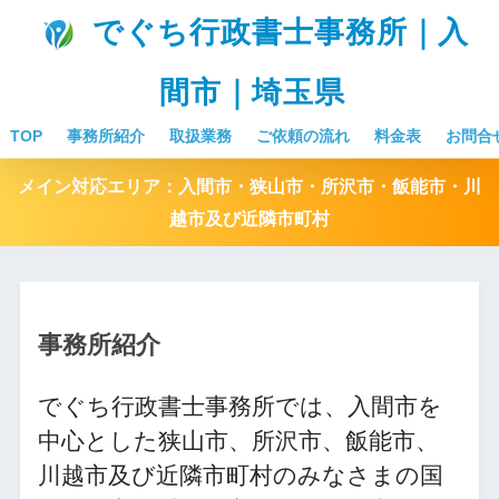
でぐち行政書士事務所｜入
間市｜埼玉県
TOP
事務所紹介
取扱業務
ご依頼の流れ
料金表
お問合
メイン対応エリア：入間市・狭山市・所沢市・飯能市・川
越市及び近隣市町村
事務所紹介
でぐち行政書士事務所では、入間市を
中心とした狭山市、所沢市、飯能市、
川越市及び近隣市町村のみなさまの国