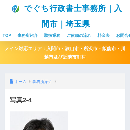
でぐち行政書士事務所｜入
間市｜埼玉県
TOP
事務所紹介
取扱業務
ご依頼の流れ
料金表
お問合
メイン対応エリア：入間市・狭山市・所沢市・飯能市・川
越市及び近隣市町村
ホーム
事務所紹介
写真2-4