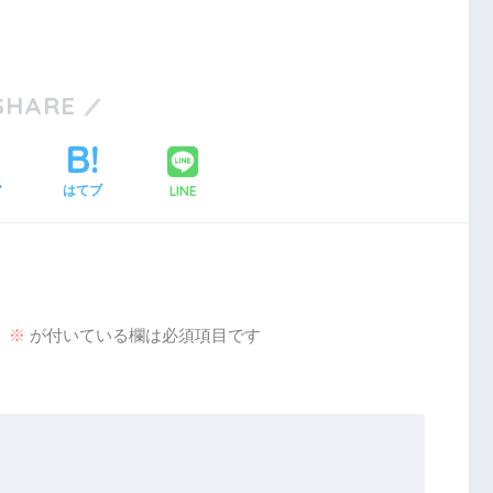
SHARE
LINE
ア
はてブ
。
※
が付いている欄は必須項目です