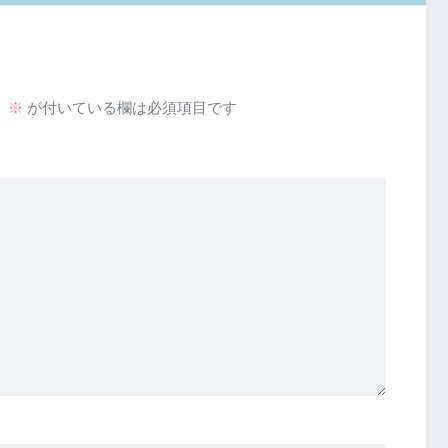
。
※
が付いている欄は必須項目です