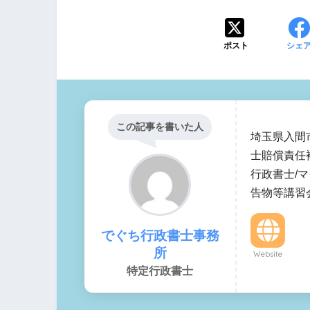
ポスト
シェ
この記事を書いた人
埼玉県入間
士賠償責任
行政書士/
告物等講習
でぐち行政書士事務
所
Website
特定行政書士