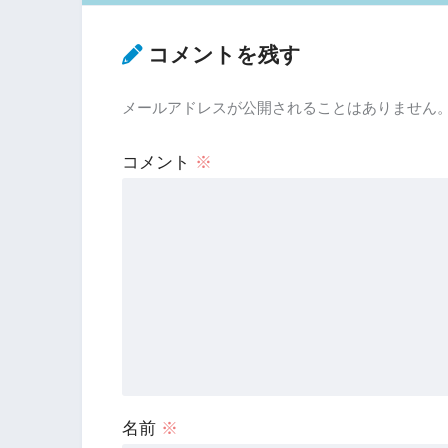
コメントを残す
メールアドレスが公開されることはありません
コメント
※
名前
※