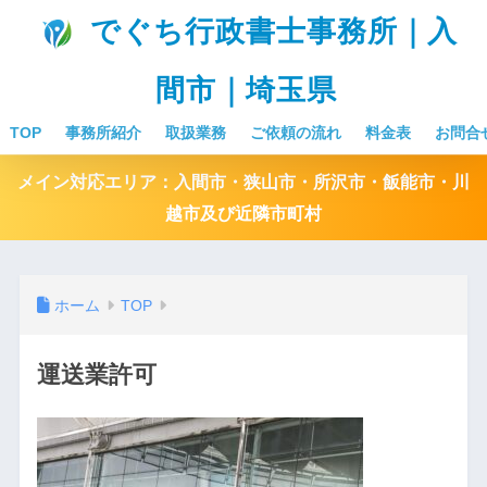
でぐち行政書士事務所｜入
間市｜埼玉県
TOP
事務所紹介
取扱業務
ご依頼の流れ
料金表
お問合
メイン対応エリア：入間市・狭山市・所沢市・飯能市・川
越市及び近隣市町村
ホーム
TOP
運送業許可