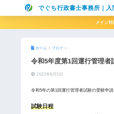
でぐち行政書士事務所｜入
メイン対
ホーム
ブログ
令和5年度第1回運行管理者
2023年6月5日
令和5年の第1回運行管理者試験の受験申
試験日程