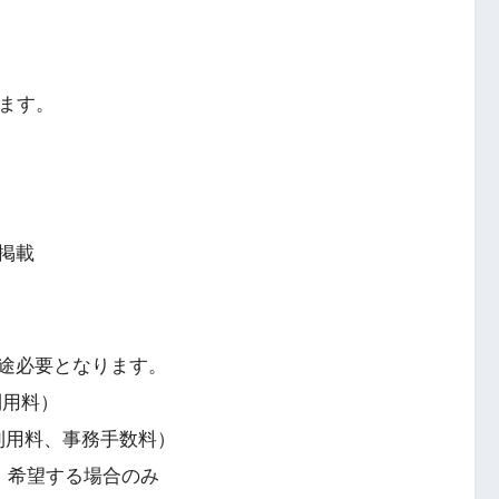
きます。
掲載
途必要となります。
利用料）
テム利用料、事務手数料）
）希望する場合のみ