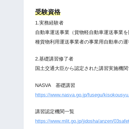
受験資格
1.実務経験者
自動車運送事業（貨物軽自動車運送事業を
種貨物利用運送事業者の事業用自動車の運
2.基礎講習修了者
国土交通大臣から認定された講習実施機関
NASVA 基礎講習
https://www.nasva.go.jp/fusegu/kisokousyu
講習認定機関一覧
https://www.mlit.go.jp/jidosha/anzen/03safe