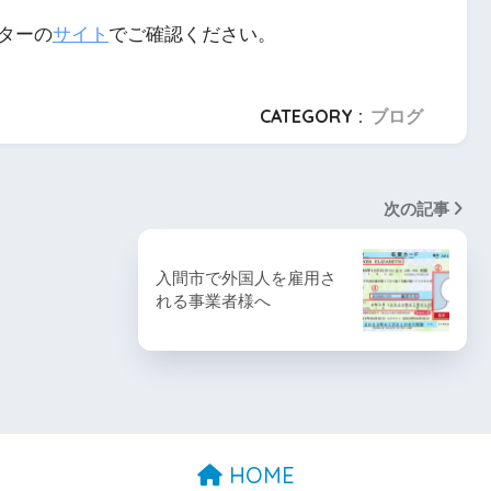
ターの
サイト
でご確認ください。
CATEGORY :
ブログ
次の記事
入間市で外国人を雇用さ
れる事業者様へ
HOME