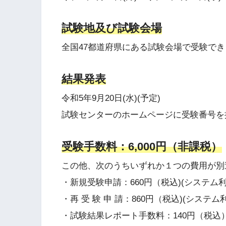
試験地及び試験会場
全国47都道府県にある試験会場で受験で
結果発表
令和5年9月20日(水)(予定)
試験センターのホームページに受験番号を
受験手数料：6,000円（非課税）
この他、次のうちいずれか１つの費用が別
・新規受験申請：660円（税込)(システム
・再 受 験 申 請：860円（税込)(シス
・試験結果レポート手数料：140円（税込