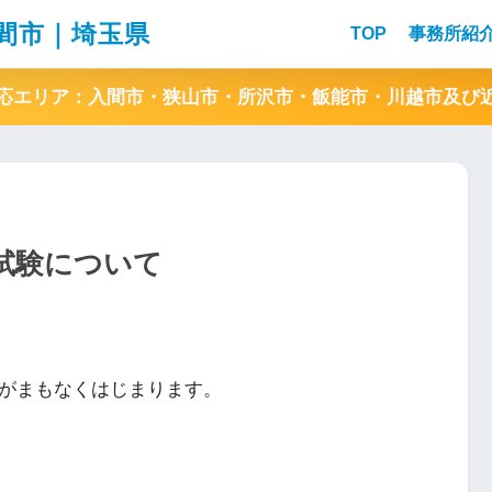
間市｜埼玉県
TOP
事務所紹
応エリア：入間市・狭山市・所沢市・飯能市・川越市及び
試験について
請がまもなくはじまります。