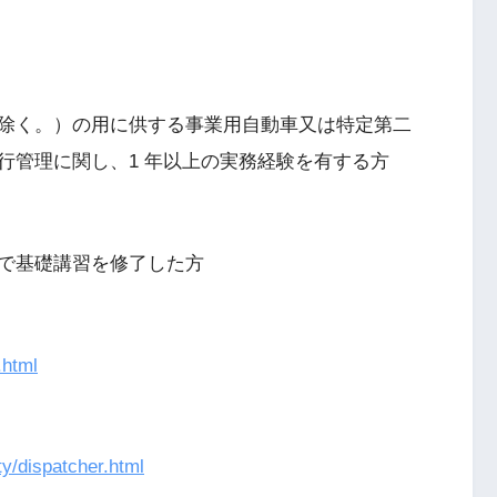
除く。）の用に供する事業用自動車又は特定第二
行管理に関し、1 年以上の実務経験を有する方
で基礎講習を修了した方
.html
ty/dispatcher.html