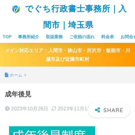
でぐち行政書士事務所｜入
間市｜埼玉県
TOP
事務所紹介
取扱業務
ご依頼の流れ
料金表
お問合
メイン対応エリア：入間市・狭山市・所沢市・飯能市・川
越市及び近隣市町村
ホーム
成年後見
2023年10月26日
2023年11月12日